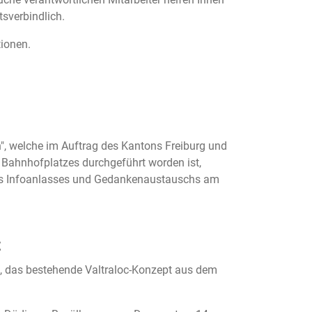
tsverbindlich.
ionen.
, welche im Auftrag des Kantons Freiburg und
Bahnhofplatzes durchgeführt worden ist,
nes Infoanlasses und Gedankenaustauschs am
t
, das bestehende Valtraloc-Konzept aus dem