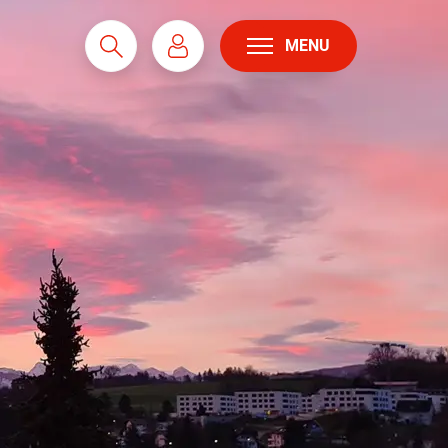
MENU
Suche