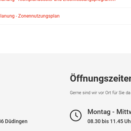
planung - Zonennutzungsplan
Öffnungszeite
Gerne sind wir vor Ort für Sie da
Montag - Mit
186 Düdingen
08.30 bis 11.45 Uhr