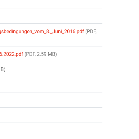
gsbedingungen_vom_8._Juni_2016.pdf
(PDF,
6.2022.pdf
(PDF, 2.59 MB)
MB)