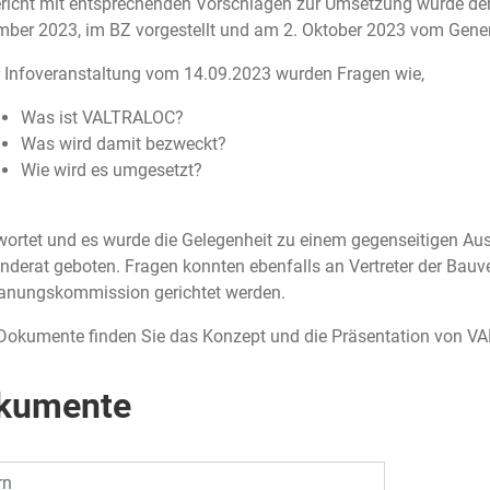
ericht mit entsprechenden Vorschlägen zur Umsetzung wurde de
ber 2023, im BZ vorgestellt und am 2. Oktober 2023 vom Gene
 Infoveranstaltung vom 14.09.2023 wurden Fragen wie,
Was ist VALTRALOC?
Was wird damit bezweckt?
Wie wird es umgesetzt?
wortet und es wurde die Gelegenheit zu einem gegenseitigen A
derat geboten. Fragen konnten ebenfalls an Vertreter der Bauve
lanungskommission gerichtet werden.
 Dokumente finden Sie das Konzept und die Präsentation von V
kumente
rn