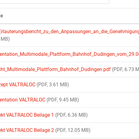
e
Erlauterungsbericht_zu_den_Anpassungen_an_die_Genehmigun
 MB)
entation_Multimodale_Plattform_Bahnhof_Dudingen_vom_29.0
cht_Multimodale_Plattform_Bahnhof_Dudingen.pdf
(PDF, 6.73 
zept VALTRALOC
(PDF, 3.61 MB)
entation VALTRALOC
(PDF, 9.45 MB)
ekt VALTRALOC Beilage 1
(PDF, 6.36 MB)
ekt VALTRALOC Beilage 2
(PDF, 12.05 MB)