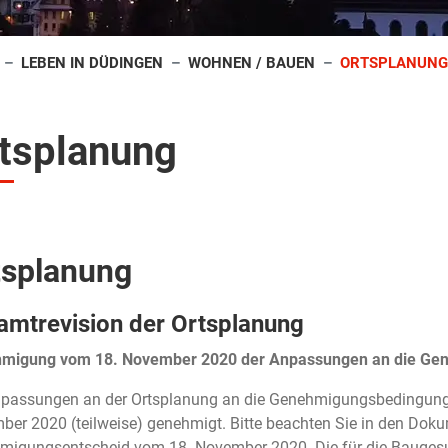
LEBEN IN DÜDINGEN
WOHNEN / BAUEN
ORTSPLANUNG
tsplanung
tsplanung
amtrevision der Ortsplanung
migung vom 18. November 2020 der Anpassungen an die Ge
npassungen an der Ortsplanung an die Genehmigungsbedingung
er 2020 (teilweise) genehmigt. Bitte beachten Sie in den Doku
igungsentscheid vom 18. November 2020. Die für die Baugesuc