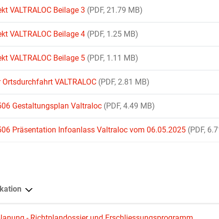
ekt VALTRALOC Beilage 3
(PDF, 21.79 MB)
ekt VALTRALOC Beilage 4
(PDF, 1.25 MB)
ekt VALTRALOC Beilage 5
(PDF, 1.11 MB)
r Ortsdurchfahrt VALTRALOC
(PDF, 2.81 MB)
06 Gestaltungsplan Valtraloc
(PDF, 4.49 MB)
06 Präsentation Infoanlass Valtraloc vom 06.05.2025
(PDF, 6.
kation
planung - Richtplandossier und Erschliessungsprogramm