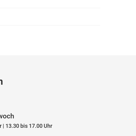
n
twoch
 | 13.30 bis 17.00 Uhr