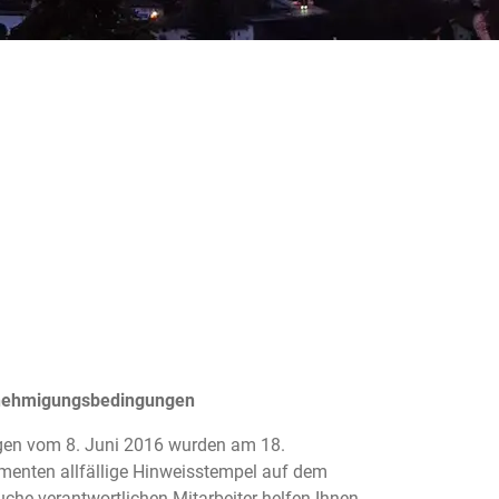
(AUSGEWÄHLT)
nehmigungsbedingungen
en vom 8. Juni 2016 wurden am 18.
menten allfällige Hinweisstempel auf dem
he verantwortlichen Mitarbeiter helfen Ihnen