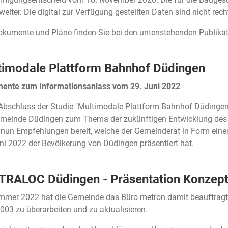
weiter. Die digital zur Verfügung gestellten Daten sind nicht rech
okumente und Pläne finden Sie bei den untenstehenden Publikat
timodale Plattform Bahnhof Düdingen
ente zum Informationsanlass vom 29. Juni 2022
bschluss der Studie "Multimodale Plattform Bahnhof Düdingen"
emeinde Düdingen zum Thema der zukünftigen Entwicklung des 
n nun Empfehlungen bereit, welche der Gemeinderat in Form ei
ni 2022 der Bevölkerung von Düdingen präsentiert hat.
TRALOC Düdingen - Präsentation Konzep
mmer 2022 hat die Gemeinde das Büro metron damit beauftragt
003 zu überarbeiten und zu aktualisieren.