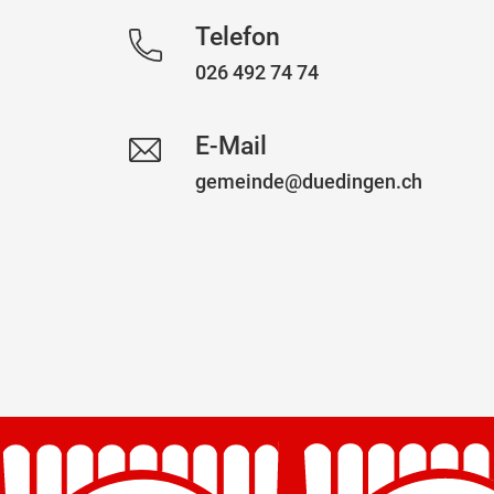
Telefon
026 492 74 74
E-Mail
gemeinde@duedingen.ch