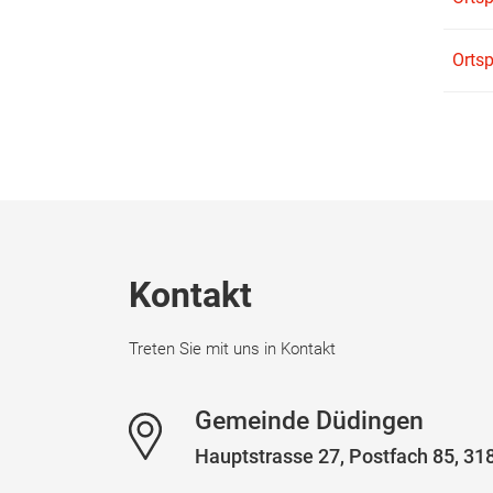
Orts
Fussbereich
Kontakt
Treten Sie mit uns in Kontakt
Gemeinde Düdingen
Hauptstrasse 27, Postfach 85, 3