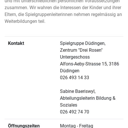
und mit unterschiedlichen persönlichen Voraussetzungen
zusammen. Wir wahren die Interessen der Kinder und ihrer
Eltern, die Spielgruppenleiterinnen nehmen regelmässig an
Weiterbildungen teil.
Kontakt
Spielgruppe Düdingen,
Zentrum "Drei Rosen"
Untergeschoss
Alfons-Aeby-Strasse 15, 3186
Düdingen
026 493 14 33
Sabine Baeriswyl,
Abteilungsleiterin Bildung &
Soziales
026 492 74 70
Öffnungszeiten
Montag - Freitag