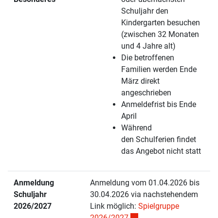
Schuljahr den
Kindergarten besuchen
(zwischen 32 Monaten
und 4 Jahre alt)
Die betroffenen
Familien werden Ende
März direkt
angeschrieben
Anmeldefrist bis Ende
April
Während
den Schulferien findet
das Angebot nicht statt
Anmeldung
Anmeldung vom 01.04.2026 bis
Schuljahr
30.04.2026 via nachstehendem
2026/2027
Link möglich:
Spielgruppe
Externer Link wird in eine
2026/2027