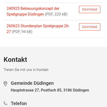
240925 Betreuungskonzept der
Download
Spielgruppe Düdingen
(PDF, 220 kB)
260623 Stundenplan Spielgruppe 26-
Download
27
(PDF, 94 kB)
Fussbereich
Kontakt
Treten Sie mit uns in Kontakt
Gemeinde Düdingen
Hauptstrasse 27, Postfach 85, 3186 Düdingen
Telefon