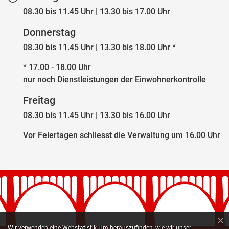
08.30 bis 11.45 Uhr | 13.30 bis 17.00 Uhr
Donnerstag
08.30 bis 11.45 Uhr | 13.30 bis 18.00 Uhr *
* 17.00 - 18.00 Uhr
nur noch Dienstleistungen der Einwohnerkontrolle
Freitag
08.30 bis 11.45 Uhr | 13.30 bis 16.00 Uhr
Vor Feiertagen schliesst die Verwaltung um 16.00 Uhr
×
Webstatistik
Wir verwenden eine Webstatistik, um herauszufinden, wie wir unser