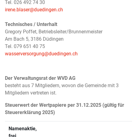
Tel. 026 492 74 30
irene.blaser@duedingen.ch
Technisches / Unterhalt
Gregory Poffet, Betriebsleiter/Brunnenmeister
Am Bach 5, 3186 Düdingen
Tel. 079 651 40 75
wasserversorgung@duedingen.ch
Der Verwaltungsrat der WVD AG
besteht aus 7 Mitgliedern, wovon die Gemeinde mit 3
Mitgliedern vertreten ist.
Steuerwert der Wertpapiere per 31.12.2025 (gültig für
Steuererklärung 2025)
Namenaktie,
frei