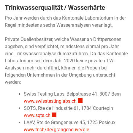
Trinkwasserqualität / Wasserhärte
Pro Jahr werden durch das Kantonale Laboratorium in der
Regel mindestens sechs Wasseranalysen veranlagt.
Private Quellenbesitzer, welche Wasser an Drittpersonen
abgeben, sind verpflichtet, mindestens einmal pro Jahr
eine Trinkwasseranalyse durchzuführen. Da das Kantonale
Laboratorium seit dem Jahr 2020 keine privaten TW-
Analysen mehr durchführt, können die Proben bei
folgenden Unternehmen in der Umgebung untersucht
werden:
Swiss Testing Labs, Belpstrasse 41, 3007 Bern
Externer Link wird in einem
www.swisstestinglabs.ch
SQTS, Rte de l'Industrie 61, 1784 Courtepin
Externer Link wird in einem neuen Fenst
www.sqts.ch
LAAV, Rte de Grangeneuve 45, 1725 Posieux
www.fr.ch/de/grangeneuve/die-