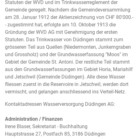
Statuten der WVD und im Trinkwasserreglement der
Gemeinde geregelt. Nachdem die Gemeindeversammlung
am 28. Januar 1912 der Aktienzeichnung von CHF 80'000.-
- zugestimmt hat, erfolgte am 10. Oktober 1913 die
Gründung der WVD AG mit Genehmigung der ersten
Statuten. Das Trinkwasser von Düdingen stammt zum
grösseren Teil aus Quellen (Niedermonten, Junkerngraben
und Grossholz) und der Grundwasserfassung "Moos" im
Gebiet der Gemeinde St. Antoni. Der restliche Teil stammt
aus den Grundwasserfassungen im Gebiet Horia, Mariahilf
und Jetschwil (Gemeinde Düdingen). Alle diese Wasser
fliessen zuerst in die Reservoire in Jetschwil, werden dort
vermischt, und gelangen anschliessend ins Verteil-Netz.
Kontaktadressen Wasserversorgung Düdingen AG:
Administration / Finanzen
Irene Blaser, Sekretariat - Buchhaltung
Hauptstrasse 27, Postfach 85, 3186 Düdingen