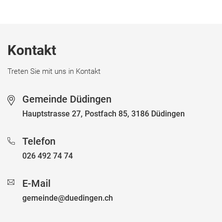
Fussbereich
Kontakt
Treten Sie mit uns in Kontakt
Gemeinde Düdingen
Hauptstrasse 27, Postfach 85, 3186 Düdingen
Telefon
026 492 74 74
E-Mail
gemeinde@duedingen.ch