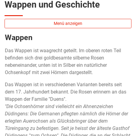
Wappen und Geschichte
Menü anzeigen
Wappen
Das Wappen ist waagrecht geteilt. Im oberen roten Teil
befinden sich drei goldbesamte silberne Rosen
nebeneinander, unten ist in Silber ein natürlicher
Ochsenkopf mit zwei Hörnern dargestellt.
Das Wappen ist in verschiedenen Varianten bereits seit
dem 17. Jahrhundert bekannt. Die Rosen erinnern an das
Wappen der Familie "Duens".
"Die Ochsenhörner sind vielleicht ein Ahnenzeichen
Düdingens: Die Germanen pflegten nämlich die Hörner der
erlegten Auerochsen als Glücksbringer über dem
Türeingang zu befestigen. Seit je heisst der älteste Gasthof
Düdingens "zum Ochsen". Die Düdinger, die an der Schlacht