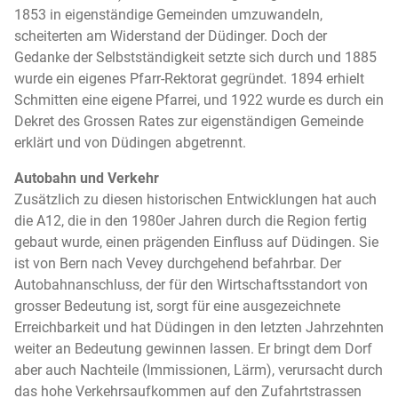
1853 in eigenständige Gemeinden umzuwandeln,
scheiterten am Widerstand der Düdinger. Doch der
Gedanke der Selbstständigkeit setzte sich durch und 1885
wurde ein eigenes Pfarr-Rektorat gegründet. 1894 erhielt
Schmitten eine eigene Pfarrei, und 1922 wurde es durch ein
Dekret des Grossen Rates zur eigenständigen Gemeinde
erklärt und von Düdingen abgetrennt.
Autobahn und Verkehr
Zusätzlich zu diesen historischen Entwicklungen hat auch
die A12, die in den 1980er Jahren durch die Region fertig
gebaut wurde, einen prägenden Einfluss auf Düdingen. Sie
ist von Bern nach Vevey durchgehend befahrbar. Der
Autobahnanschluss, der für den Wirtschaftsstandort von
grosser Bedeutung ist, sorgt für eine ausgezeichnete
Erreichbarkeit und hat Düdingen in den letzten Jahrzehnten
weiter an Bedeutung gewinnen lassen. Er bringt dem Dorf
aber auch Nachteile (Immissionen, Lärm), verursacht durch
das hohe Verkehrsaufkommen auf den Zufahrtstrassen