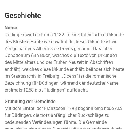
Geschichte
Name
Düdingen wird erstmals 1182 in einer lateinischen Urkunde
des Klosters Hauterive erwähnt. In dieser Urkunde ist ein
Zeuge namens Albertus de Doens genannt. Das Liber
Donationum (Ein Buch, welches die Texte von Urkunden
des Mittelalters und der Frühen Neuzeit in Abschriften
enthält), welches diese Urkunde enthält, befindet sich heute
im Staatsarchiv in Freiburg. „Doens“ ist die romanische
Bezeichnung für Düdingen, während der deutsche Name
erstmals 1258 als „Tiudingen“ auftaucht.
Gründung der Gemeinde
Mit dem Einfall der Franzosen 1798 begann eine neue Ära
für Düdingen, die trotz anfänglicher Rückschläge zu
bedeutenden Veränderungen führte. Die Gemeinde