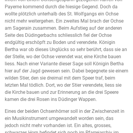
Payerne kommend durch die hiesige Gegend. Doch da
wollte plötzlich unterhalb des St. Wolfgangs ein Ochse
nicht mehr weitergehen. Ein zweites Mal brach der Ochse
am Sagerain zusammen. Beim Aufstieg auf der anderen
Seite des Düdingerbachs schliesslich fiel der Ochse
endgültig erschöpft zu Boden und verendete. Königin
Bertha war ob dieses Unglücks so sehr berührt, dass sie an
der Stelle, wo der Ochse verendet war, eine Kirche bauen
liess. Nach einer Variante dieser Sage soll Königin Bertha
hier auf der Jagd gewesen sein. Dabei begegnete sie einem
wilden Stier, den sie dreimal mit dem Speer traf, beim
letzten Mal tödlich. Dort, wo der Stier verendete, liess sie
die Kirche bauen und zur Erinnerung an die drei Speere
kamen die drei Rosen ins Düdinger Wappen.
Eines der beiden Ochsenhörner soll in der Zwischenzeit in
ein Musikinstrument umgewandelt worden sein, das
jedoch nicht mehr vorhanden ist. Ein altes, grosses,
schwarzes Horn befindet sich noch im Pfarreiarchiv im