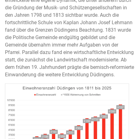
entwickelte eine eigene Dynamik, die unter anderem durch
die Gründung der Musik- und Schützengesellschaften in
den Jahren 1798 und 1813 sichtbar wurde. Auch die
fortschrittliche Schule von Kaplan Johann Josef Lehmann
fand über die Grenzen Düdingens Beachtung. 1831 wurde
die Politische Gemeinde endgültig gebildet und die
Gemeinde übernahm immer mehr Aufgaben von der
Pfarrei. Parallel dazu fand eine wirtschaftliche Entwicklung
statt, die zunächst die Landwirtschaft modernisierte. Ab
dem frühen 19. Jahrhundert prägte die bernisch-reformierte
Einwanderung die weitere Entwicklung Düdingens.