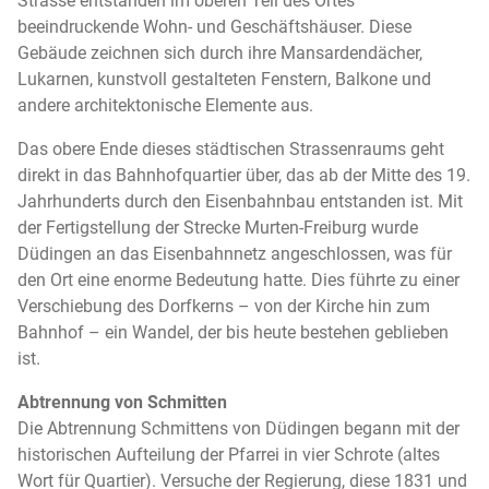
Strasse entstanden im oberen Teil des Ortes
beeindruckende Wohn- und Geschäftshäuser. Diese
Gebäude zeichnen sich durch ihre Mansardendächer,
Lukarnen, kunstvoll gestalteten Fenstern, Balkone und
andere architektonische Elemente aus.
Das obere Ende dieses städtischen Strassenraums geht
direkt in das Bahnhofquartier über, das ab der Mitte des 19.
Jahrhunderts durch den Eisenbahnbau entstanden ist. Mit
der Fertigstellung der Strecke Murten-Freiburg wurde
Düdingen an das Eisenbahnnetz angeschlossen, was für
den Ort eine enorme Bedeutung hatte. Dies führte zu einer
Verschiebung des Dorfkerns – von der Kirche hin zum
Bahnhof – ein Wandel, der bis heute bestehen geblieben
ist.
Abtrennung von Schmitten
Die Abtrennung Schmittens von Düdingen begann mit der
historischen Aufteilung der Pfarrei in vier Schrote (altes
Wort für Quartier). Versuche der Regierung, diese 1831 und