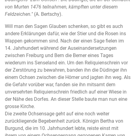
von Murten 1476 teilnahmen, kämpften unter diesem
Feldzeichen."
(A. Bertschy).
Will man den Sagen Glauben schenken, so gibt es auch
andere Erklärungen dafür, wie der Stier und die Rosen ins
Wappen gekommen sind. Nach der einen Sage fielen im
14. Jahrhundert während der Auseinandersetzungen
zwischen Freiburg und Bern die Berner eines Tages
wiederum ins Senseland ein. Um den Reliquienschrein vor
der Zerstörung zu bewahren, banden ihn die Düdinger ihn
einem Ochsen zwischen die Hörner und jagten ihn weg. Als
die Gefahr vorüber war, fanden sie ihn mitsamt dem
unversehrten Reliquienschrein friedlich auf einer Wiese in
der Nähe des Dorfes. An dieser Stelle baute man nun eine
grosse Kirche.
Die zweite Ochsensage geht auf eine noch weiter
zurückliegende Begebenheit zurück. Königin Bertha von
Burgund, die im 10. Jahrhundert lebte, reiste einst mit
ihrem von einem Ochsengespann gezogenen Karren von