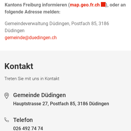
Externer Link 
Kantons Freiburg informieren (
map.geo.fr.ch
), oder an
folgende Adresse melden:
Gemeindeverwaltung Düdingen, Postfach 85, 3186
Düdingen
gemeinde@duedingen.ch
Fussbereich
Kontakt
Treten Sie mit uns in Kontakt
Gemeinde Düdingen
Hauptstrasse 27, Postfach 85, 3186 Düdingen
Telefon
026 492 74 74