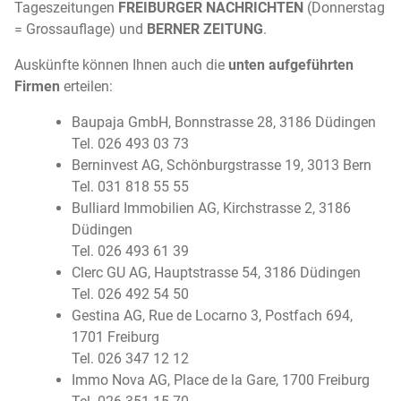
Tageszeitungen
FREIBURGER NACHRICHTEN
(Donnerstag
= Grossauflage) und
BERNER ZEITUNG
.
Auskünfte können Ihnen auch die
unten aufgeführten
Firmen
erteilen:
Baupaja GmbH, Bonnstrasse 28, 3186 Düdingen
Tel. 026 493 03 73
Berninvest AG, Schönburgstrasse 19, 3013 Bern
Tel. 031 818 55 55
Bulliard Immobilien AG, Kirchstrasse 2, 3186
Düdingen
Tel. 026 493 61 39
Clerc GU AG, Hauptstrasse 54, 3186 Düdingen
Tel. 026 492 54 50
Gestina AG, Rue de Locarno 3, Postfach 694,
1701 Freiburg
Tel. 026 347 12 12
Immo Nova AG, Place de la Gare, 1700 Freiburg