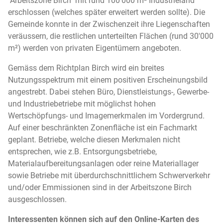
"Arbeitszone Birch" mit rund 100'000 m² Industrieland
erschlossen (welches später erweitert werden sollte). Die
Gemeinde konnte in der Zwischenzeit ihre Liegenschaften
veräussern, die restlichen unterteilten Flächen (rund 30'000
m²) werden von privaten Eigentümern angeboten.
Gemäss dem Richtplan Birch wird ein breites
Nutzungsspektrum mit einem positiven Erscheinungsbild
angestrebt. Dabei stehen Büro, Dienstleistungs-, Gewerbe-
und Industriebetriebe mit möglichst hohen
Wertschöpfungs- und Imagemerkmalen im Vordergrund.
Auf einer beschränkten Zonenfläche ist ein Fachmarkt
geplant. Betriebe, welche diesen Merkmalen nicht
entsprechen, wie z.B. Entsorgungsbetriebe,
Materialaufbereitungsanlagen oder reine Materiallager
sowie Betriebe mit überdurchschnittlichem Schwerverkehr
und/oder Emmissionen sind in der Arbeitszone Birch
ausgeschlossen.
Interessenten können sich auf den Online-Karten des