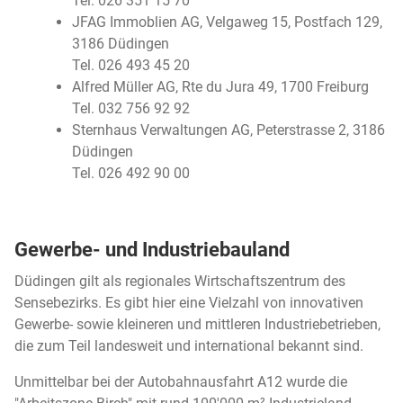
Tel. 026 351 15 70
JFAG Immoblien AG, Velgaweg 15, Postfach 129,
3186 Düdingen
Tel. 026 493 45 20
Alfred Müller AG, Rte du Jura 49, 1700 Freiburg
Tel. 032 756 92 92
Sternhaus Verwaltungen AG, Peterstrasse 2, 3186
Düdingen
Tel. 026 492 90 00
Gewerbe- und Industriebauland
Düdingen gilt als regionales Wirtschaftszentrum des
Sensebezirks. Es gibt hier eine Vielzahl von innovativen
Gewerbe- sowie kleineren und mittleren Industriebetrieben,
die zum Teil landesweit und international bekannt sind.
Unmittelbar bei der Autobahnausfahrt A12 wurde die